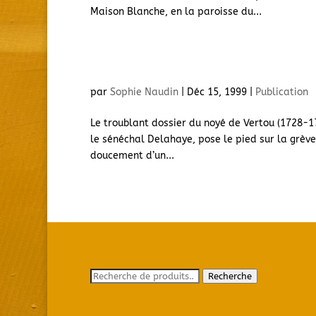
Maison Blanche, en la paroisse du...
L’Affaire Julien Le Roy
par
Sophie Naudin
|
Déc 15, 1999
|
Publication
Le troublant dossier du noyé de Vertou (1728-1
le sénéchal Delahaye, pose le pied sur la grève
doucement d’un...
Recherche
Recherche
pour :