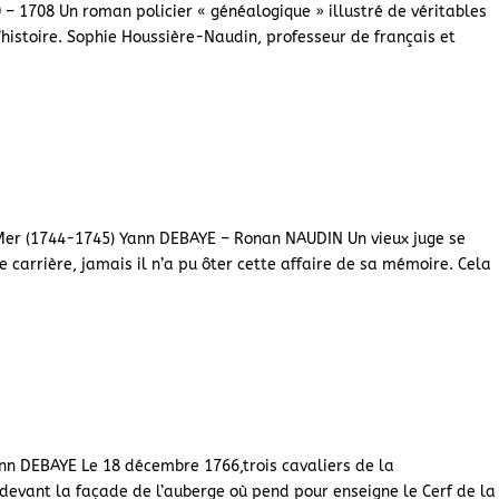
 – 1708 Un roman policier « généalogique » illustré de véritables
’histoire. Sophie Houssière-Naudin, professeur de français et
.
-Mer (1744-1745) Yann DEBAYE – Ronan NAUDIN Un vieux juge se
e carrière, jamais il n’a pu ôter cette affaire de sa mémoire. Cela
ann DEBAYE Le 18 décembre 1766,trois cavaliers de la
evant la façade de l’auberge où pend pour enseigne le Cerf de la