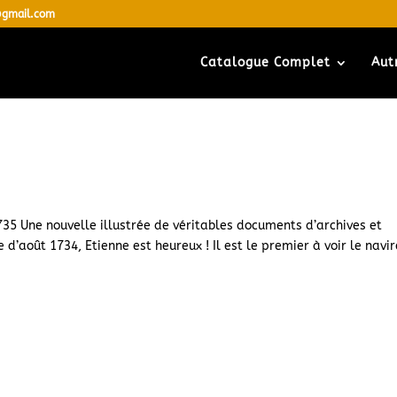
s@gmail.com
Catalogue Complet
Aut
735 Une nouvelle illustrée de véritables documents d’archives et
 d’août 1734, Etienne est heureux ! Il est le premier à voir le navir
osture